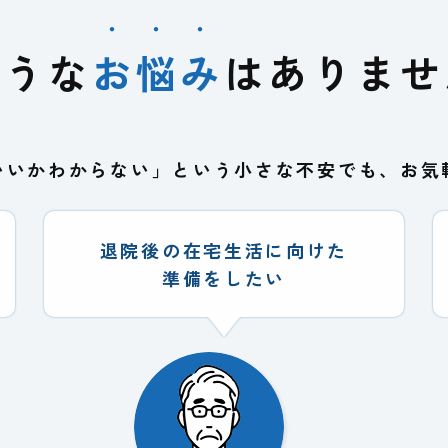
・・・
ような
お悩み
はありませ
いいかわからない」という小さな不安でも、お気
退院後の在宅生活に向けた
準備をしたい