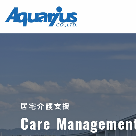
居宅介護支援
C
a
r
e
M
a
n
a
g
e
m
e
n