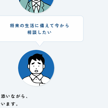
将来の生活に備えて今から
相談したい
り添いながら、
行います。