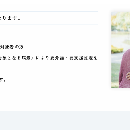
なります。
業対象者の方
の対象となる病気）により要介護・要支援認定を
す。